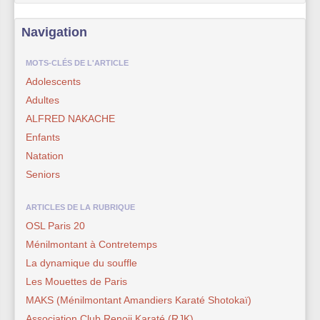
Navigation
MOTS-CLÉS DE L'ARTICLE
Adolescents
Adultes
ALFRED NAKACHE
Enfants
Natation
Seniors
ARTICLES DE LA RUBRIQUE
OSL Paris 20
Ménilmontant à Contretemps
La dynamique du souffle
Les Mouettes de Paris
MAKS (Ménilmontant Amandiers Karaté Shotokaï)
Association Club Renoji Karaté (RJK)