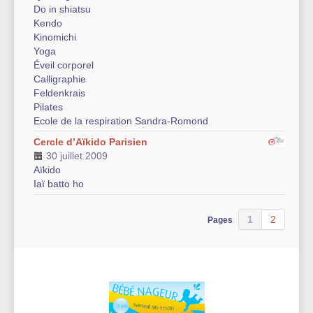
Do in shiatsu
Kendo
Kinomichi
Yoga
Éveil corporel
Calligraphie
Feldenkrais
Pilates
Ecole de la respiration Sandra-Romond
Cercle d’Aïkido Parisien
30 juillet 2009
Aïkido
Iaï batto ho
1
2
Pages