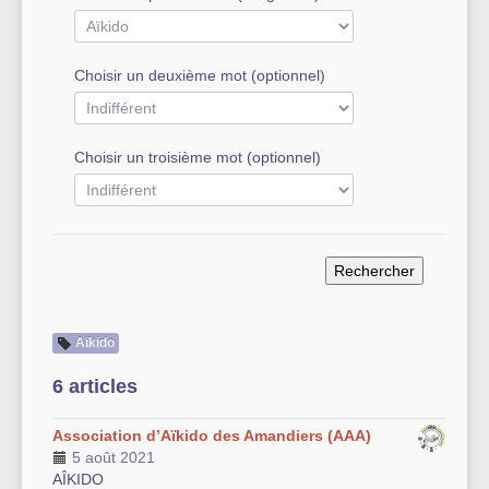
Autre équipement sportif
Choisir un deuxième mot (optionnel)
Actualités des associations
Choisir un troisième mot (optionnel)
Aïkido
6 articles
Association d’Aïkido des Amandiers (AAA)
5 août 2021
AÎKIDO