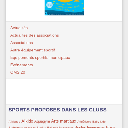
Actualités
Actualités des associations
Associations
Autre équipement sportif
Equipements sportifs municipaux
Evénements
OMS 20
SPORTS PROPOSES DANS LES CLUBS
Aïkido
Arts martiaux
15/319
189/319
116/319
175/319
42/319
55/319
105/319
Aquagym
Aïkibudo
Athlétisme
Baby judo
24/319
100/319
42/319
111/319
151/319
Boxe
Boules lyonnaises
Badminton
Basket Ball
baseball
Bébés nageurs