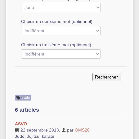
Autre équipement sportif
Choisir un deuxième mot (optionnel)
Actualités des associations
Choisir un troisième mot (optionnel)
Judo
6 articles
ASVO
22 septembre 2013
,
par
OMS20
Judo, Jujitsu, karaté