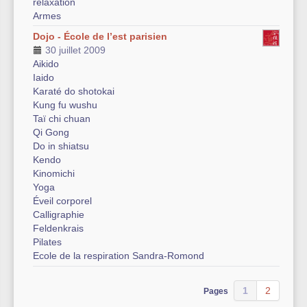
relaxation
Armes
Dojo - École de l’est parisien
30 juillet 2009
Aikido
Iaido
Karaté do shotokai
Kung fu wushu
Taï chi chuan
Qi Gong
Do in shiatsu
Kendo
Kinomichi
Yoga
Éveil corporel
Calligraphie
Feldenkrais
Pilates
Ecole de la respiration Sandra-Romond
1
2
Pages