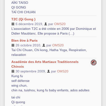
AÏKI TAISO
QI GONG
TAÏ CHI CHUAN
T2C (Qi Gong )
6 décembre 2019
,
par
OMS20
L’association T2C a été créée en 2006 par Dominique et
Didier Maublanc. Elle propose à Paris (…)
Bien être à Paris
26 octobre 2010
,
par
OMS20
Tai Chi Chuan, Chi kong, Hatha Yoga, Respiration,
relaxation
Académie des Arts Martiaux Traditionnels
Chinois
30 septembre 2009
,
par
OMS20
Kung fu
self défense
wing chun,
chin na, tuishou, kung fu baby enfants, ados adultes
tai chi
Qi quong