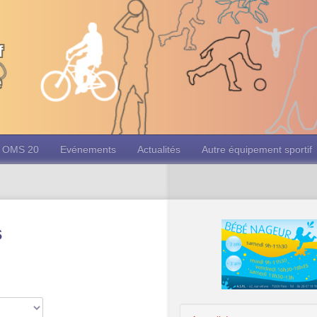
f
e
OMS 20
Evénements
Actualités
Autre équipement sportif
s