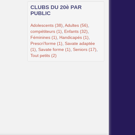
CLUBS DU 20è PAR
PUBLIC
Adolescents (38)
,
Adultes (56)
,
compétiteurs (1)
,
Enfants (32)
,
Féminines (1)
,
Handicapés (1)
,
Prescri’forme (1)
,
Savate adaptée
(1)
,
Savate forme (1)
,
Seniors (17)
,
Tout petits (2)