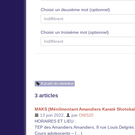
Choisir un deuxième mot (optionnel)
Choisir un troisième mot (optionnel)
Karaté do shotokai
3 articles
MAKS (Ménilmontant Amandiers Karaté Shotokaï
13 juin 2022
,
par
OMS20
HORAIRES ET LIEU :
TEP des Amandiers.Amandiers, 8 rue Louis Delgrès.
Cours adolescents – (…)