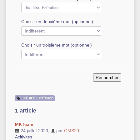
Autre équipement sportif
Choisir un deuxième mot (optionnel)
Actualités des associations
Choisir un troisième mot (optionnel)
Jiu Jitsu Brésilien
1 article
MKTeam
24 juillet 2020
,
par
OMS20
Acitivités :