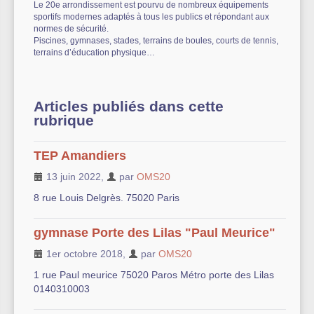
Le 20e arrondissement est pourvu de nombreux équipements
sportifs modernes adaptés à tous les publics et répondant aux
Autre équipement sportif
normes de sécurité.
Piscines, gymnases, stades, terrains de boules, courts de tennis,
Actualités des associations
terrains d’éducation physique…
Articles publiés dans cette
rubrique
TEP Amandiers
13 juin 2022
,
par
OMS20
8 rue Louis Delgrès. 75020 Paris
gymnase Porte des Lilas "Paul Meurice"
1er octobre 2018
,
par
OMS20
1 rue Paul meurice 75020 Paros Métro porte des Lilas
0140310003