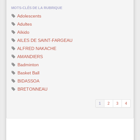
MOTS-CLÉS DE LA RUBRIQUE
Adolescents
Adultes
Aïkido
AILES DE SAINT-FARGEAU
ALFRED NAKACHE
AMANDIERS
Badminton
Basket Ball
BIDASSOA
BRETONNEAU
1
2
3
4