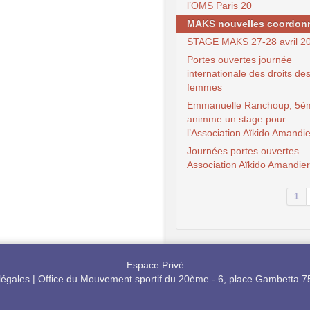
l’OMS Paris 20
MAKS nouvelles coordon
STAGE MAKS 27-28 avril 2
Portes ouvertes journée
internationale des droits de
femmes
Emmanuelle Ranchoup, 5è
animme un stage pour
l’Association Aïkido Amandi
Journées portes ouvertes
Association Aïkido Amandie
1
Espace Privé
légales
|
Office du Mouvement sportif du 20ème - 6, place Gambetta 7