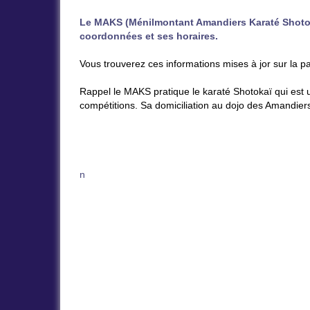
Le MAKS (Ménilmontant Amandiers Karaté Sh
oto
coordonnées et ses horaires.
Vous trouverez ces informations mises à jor sur la 
Rappel le MAKS pratique le karaté Shotokaï qui est
compétitions. Sa domiciliation au dojo des Amandiers
n