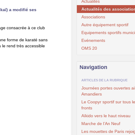
Actualités
Actualités des associatio
kaï) a modifié ses
Associations
Autre équipement sportif
page consacrée à ce club
Equipements sportifs munic
 une forme de karaté sans
Evénements
 le rend très accessible
OMS 20
Navigation
ARTICLES DE LA RUBRIQUE
Journées portes ouvertes ai
Amandiers
Le Coopyr sportif sur tous l
fronts
Aïkido vers le haut niveau
Marche de l’An Neuf
Les mouettes de Paris rejoi