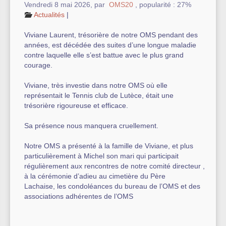
Vendredi 8 mai 2026
,
par
OMS20
,
popularité : 27%
Actualités
|
Autre équipement sportif
Viviane Laurent, trésorière de notre OMS pendant des
Actualités des associations
années, est décédée des suites d’une longue maladie
contre laquelle elle s’est battue avec le plus grand
courage.
Viviane, très investie dans notre OMS où elle
représentait le Tennis club de Lutèce, était une
trésorière rigoureuse et efficace.
Sa présence nous manquera cruellement.
Notre OMS a présenté à la famille de Viviane, et plus
particulièrement à Michel son mari qui participait
régulièrement aux rencontres de notre comité directeur ,
à la cérémonie d’adieu au cimetière du Père
Lachaise, les condoléances du bureau de l’OMS et des
associations adhérentes de l’OMS