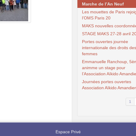
Marche de l’An Neuf
Les mouettes de Paris rejoi
l’OMS Paris 20
MAKS nouvelles coordonné
STAGE MAKS 27-28 avril 2
Portes ouvertes journée
internationale des droits de
femmes
Emmanuelle Ranchoup, 5è
animme un stage pour
l’Association Aïkido Amandi
Journées portes ouvertes
Association Aïkido Amandie
1
Espace Privé