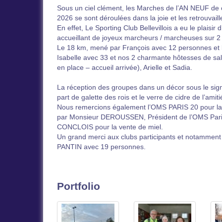
Sous un ciel clément, les Marches de l’AN NEUF de 
2026 se sont déroulées dans la joie et les retrouvaill
En effet, Le Sporting Club Bellevillois a eu le plaisir 
accueillant de joyeux marcheurs / marcheuses sur 2 c
Le 18 km, mené par François avec 12 personnes et
Isabelle avec 33 et nos 2 charmante hôtesses de sal
en place – accueil arrivée), Arielle et Sadia.
La réception des groupes dans un décor sous le sig
part de galette des rois et le verre de cidre de l’amiti
Nous remercions également l’OMS PARIS 20 pour la
par Monsieur DEROUSSEN, Président de l’OMS Paris
CONCLOIS pour la vente de miel.
Un grand merci aux clubs participants et notamment
PANTIN avec 19 personnes.
Portfolio