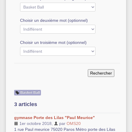
Autre équipement sportif
Choisir un deuxième mot (optionnel)
Actualités des associations
Choisir un troisième mot (optionnel)
Basket Ball
3 articles
gymnase Porte des Lilas "Paul Meurice"
1er octobre 2018
,
par
OMS20
1 rue Paul meurice 75020 Paros Métro porte des Lilas