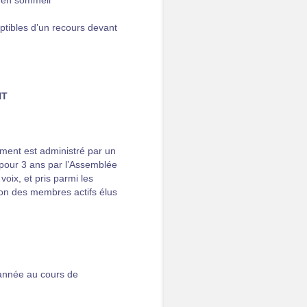
u en sommeil
ptibles d’un recours devant
NT
ment est administré par un
pour 3 ans par l’Assemblée
voix, et pris parmi les
ion des membres actifs élus
 année au cours de