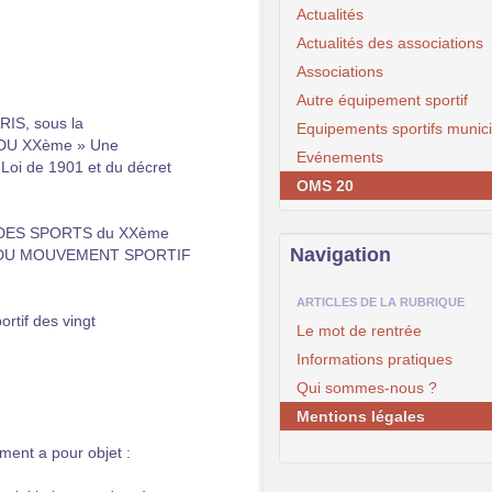
Actualités
Actualités des associations
Associations
Autre équipement sportif
RIS, sous la
Equipements sportifs munic
DU XXème » Une
Evénements
a Loi de 1901 et du décret
OMS 20
L DES SPORTS du XXème
Navigation
CE DU MOUVEMENT SPORTIF
ARTICLES DE LA RUBRIQUE
rtif des vingt
Le mot de rentrée
Informations pratiques
Qui sommes-nous ?
Mentions légales
ent a pour objet :