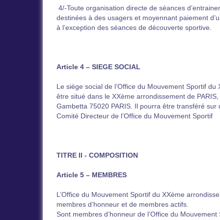
4/-Toute organisation directe de séances d’entraineme
destinées à des usagers et moyennant paiement d’un
à l’exception des séances de découverte sportive.
Article 4 – SIEGE SOCIAL
Le siège social de l’Office du Mouvement Sportif d
être situé dans le XXème arrondissement de PARIS, Il
Gambetta 75020 PARIS. Il pourra être transféré sur d
Comité Directeur de l’Office du Mouvement Sportif
TITRE II - COMPOSITION
Article 5 – MEMBRES
L’Office du Mouvement Sportif du XXème arrondiss
membres d’honneur et de membres actifs.
Sont membres d’honneur de l’Office du Mouvement 