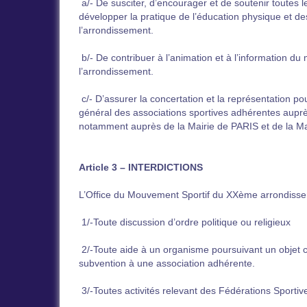
a/- De susciter, d’encourager et de soutenir toutes le
développer la pratique de l’éducation physique et de
l’arrondissement.
b/- De contribuer à l’animation et à l’information d
l’arrondissement.
c/- D’assurer la concertation et la représentation pou
général des associations sportives adhérentes auprè
notamment auprès de la Mairie de PARIS et de la Ma
Article 3 – INTERDICTIONS
L’Office du Mouvement Sportif du XXème arrondisseme
1/-Toute discussion d’ordre politique ou religieux
2/-Toute aide à un organisme poursuivant un objet 
subvention à une association adhérente.
3/-Toutes activités relevant des Fédérations Sportiv