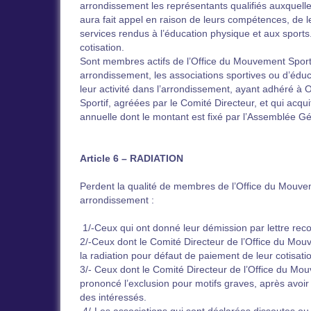
arrondissement les représentants qualifiés auxquel
aura fait appel en raison de leurs compétences, de le
services rendus à l’éducation physique et aux sports
cotisation.
Sont membres actifs de l’Office du Mouvement Spor
arrondissement, les associations sportives ou d’édu
leur activité dans l’arrondissement, ayant adhéré à
Sportif, agréées par le Comité Directeur, et qui acqui
annuelle dont le montant est fixé par l’Assemblée G
Article 6 – RADIATION
Perdent la qualité de membres de l’Office du Mouv
arrondissement :
1/-Ceux qui ont donné leur démission par lettre r
2/-Ceux dont le Comité Directeur de l’Office du Mou
la radiation pour défaut de paiement de leur cotisati
3/- Ceux dont le Comité Directeur de l’Office du Mou
prononcé l’exclusion pour motifs graves, après avoir
des intéressés.