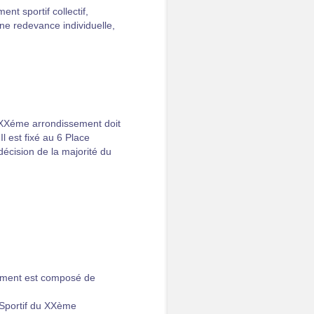
nt sportif collectif,
e redevance individuelle,
u XXéme arrondissement doit
 est fixé au 6 Place
écision de la majorité du
ement est composé de
Sportif du XXème