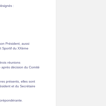
ésignés :
son Président, aussi
nt Sportif du XXème
trois réunions
 après décision du Comité
res présents, elles sont
sident et du Secrétaire
 prépondérante.