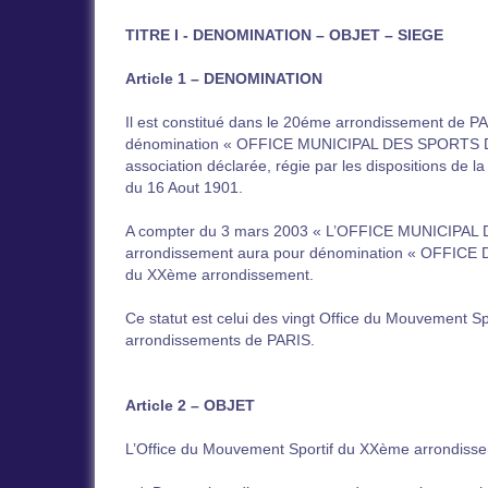
TITRE I - DENOMINATION – OBJET – SIEGE
Article 1 – DENOMINATION
Il est constitué dans le 20éme arrondissement de PA
dénomination « OFFICE MUNICIPAL DES SPORTS 
association déclarée, régie par les dispositions de l
du 16 Aout 1901.
A compter du 3 mars 2003 « L’OFFICE MUNICIPA
arrondissement aura pour dénomination « OFFI
du XXème arrondissement.
Ce statut est celui des vingt Office du Mouvement Spo
arrondissements de PARIS.
Article 2 – OBJET
L’Office du Mouvement Sportif du XXème arrondissem