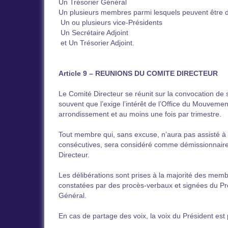
Un Trésorier Général
Un plusieurs membres parmi lesquels peuvent être d
Un ou plusieurs vice-Présidents
Un Secrétaire Adjoint
et Un Trésorier Adjoint.
Article 9 – REUNIONS DU COMITE DIRECTEUR
Le Comité Directeur se réunit sur la convocation de 
souvent que l’exige l’intérêt de l’Office du Mouveme
arrondissement et au moins une fois par trimestre.
Tout membre qui, sans excuse, n’aura pas assisté à 
consécutives, sera considéré comme démissionnaire
Directeur.
Les délibérations sont prises à la majorité des memb
constatées par des procès-verbaux et signées du Pré
Général.
En cas de partage des voix, la voix du Président est