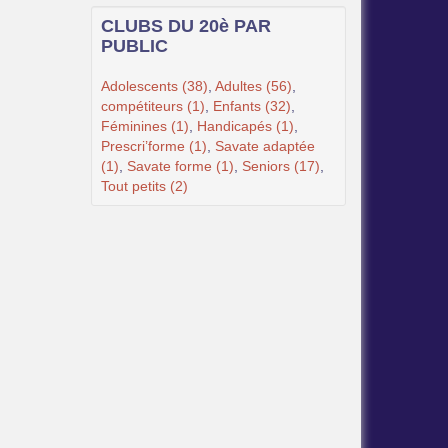
CLUBS DU 20è PAR
PUBLIC
Adolescents (38)
,
Adultes (56)
,
compétiteurs (1)
,
Enfants (32)
,
Féminines (1)
,
Handicapés (1)
,
Prescri’forme (1)
,
Savate adaptée
(1)
,
Savate forme (1)
,
Seniors (17)
,
Tout petits (2)