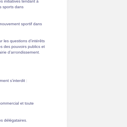
s initiatives tendant à
s sports dans
u mouvement sportif dans
r les questions d’intérêts
s des pouvoirs publics et
irie d’arrondissement.
nt s’interdit :
commercial et toute
es délégataires.