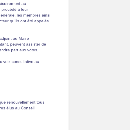
visoirement au
 procédé à leur
Générale, les membres ainsi
eur qu’ils ont été appelés
adjoint au Maire
tant, peuvent assister de
endre part aux votes.
c voix consultative au
aque renouvellement tous
es élus au Conseil