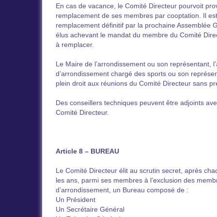
En cas de vacance, le Comité Directeur pourvoit pro
remplacement de ses membres par cooptation. Il est
remplacement définitif par la prochaine Assemblée 
élus achevant le mandat du membre du Comité Direct
à remplacer.
Le Maire de l’arrondissement ou son représentant, l’
d’arrondissement chargé des sports ou son représen
plein droit aux réunions du Comité Directeur sans pr
Des conseillers techniques peuvent être adjoints ave
Comité Directeur.
Article 8 – BUREAU
Le Comité Directeur élit au scrutin secret, après ch
les ans, parmi ses membres à l’exclusion des membr
d’arrondissement, un Bureau composé de :
Un Président
Un Secrétaire Général