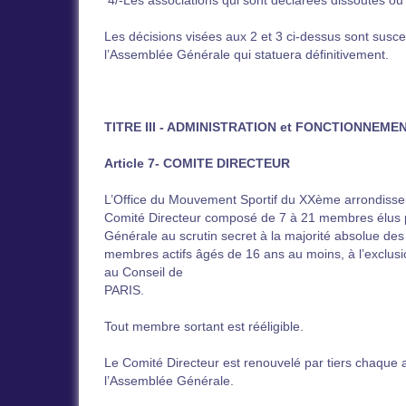
4/-Les associations qui sont déclarées dissoutes o
Les décisions visées aux 2 et 3 ci-dessus sont susce
l’Assemblée Générale qui statuera définitivement.
TITRE III - ADMINISTRATION et FONCTIONNEME
Article 7- COMITE DIRECTEUR
L’Office du Mouvement Sportif du XXème arrondisse
Comité Directeur composé de 7 à 21 membres élus 
Générale au scrutin secret à la majorité absolue des 
membres actifs âgés de 16 ans au moins, à l’exclus
au Conseil de
PARIS.
Tout membre sortant est rééligible.
Le Comité Directeur est renouvelé par tiers chaque
l’Assemblée Générale.