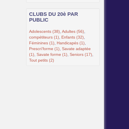
CLUBS DU 20è PAR
PUBLIC
Adolescents (38)
,
Adultes (56)
,
compétiteurs (1)
,
Enfants (32)
,
Féminines (1)
,
Handicapés (1)
,
Prescri’forme (1)
,
Savate adaptée
(1)
,
Savate forme (1)
,
Seniors (17)
,
Tout petits (2)