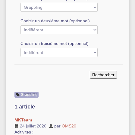
Autre équipement sportif
Choisir un deuxième mot (optionnel)
Actualités des associations
Choisir un troisième mot (optionnel)
Grappling
1 article
MKTeam
24 juillet 2020
,
par
OMS20
Acitivités :