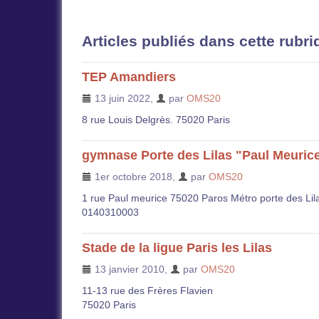
Articles publiés dans cette rubri
TEP Amandiers
13 juin 2022
,
par
OMS20
8 rue Louis Delgrès. 75020 Paris
gymnase Porte des Lilas "Paul Meuric
1er octobre 2018
,
par
OMS20
1 rue Paul meurice 75020 Paros Métro porte des Lil
0140310003
Stade de la ligue Paris les Lilas
13 janvier 2010
,
par
OMS20
11-13 rue des Frères Flavien
75020 Paris