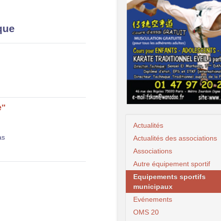
que
e"
Actualités
as
Actualités des associations
Associations
Autre équipement sportif
Equipements sportifs
municipaux
Evénements
OMS 20