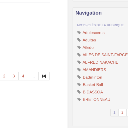
Navigation
MOTS-CLÉS DE LA RUBRIQUE
Adolescents
Adultes
Aïkido
AILES DE SAINT-FARG
ALFRED NAKACHE
AMANDIERS
2
3
4
...
Badminton
Basket Ball
BIDASSOA
BRETONNEAU
1
2