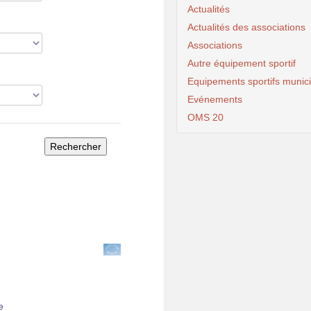
Actualités
Actualités des associations
Associations
Autre équipement sportif
Equipements sportifs munic
Evénements
OMS 20
e