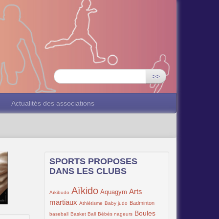
>>
Actualités des associations
SPORTS PROPOSES
DANS LES CLUBS
Aïkido
9/188
159/188
65/188
111/188
Arts
Aquagym
Aïkibudo
martiaux
25/188
31/188
45/188
35/188
Badminton
Athlétisme
Baby judo
38/188
9/188
92/188
Boules
baseball
Basket Ball
Bébés nageurs