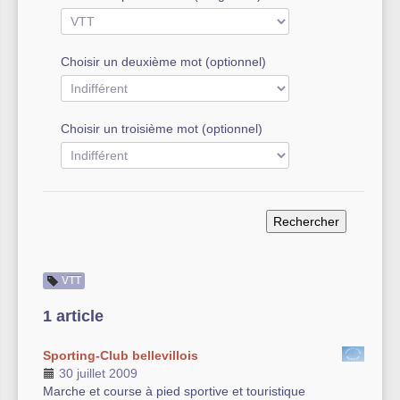
Autre équipement sportif
Choisir un deuxième mot (optionnel)
Actualités des associations
Choisir un troisième mot (optionnel)
VTT
1 article
Sporting-Club bellevillois
30 juillet 2009
Marche et course à pied sportive et touristique