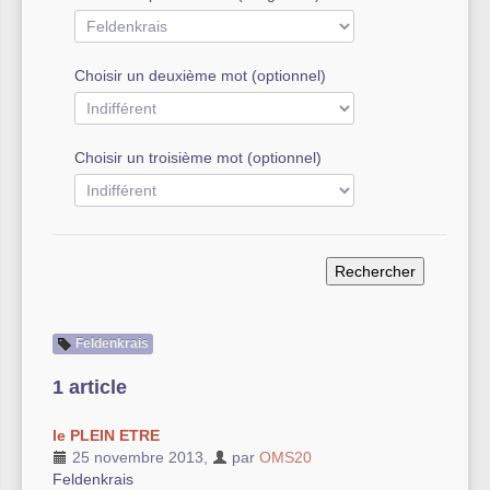
Autre équipement sportif
Choisir un deuxième mot (optionnel)
Actualités des associations
Choisir un troisième mot (optionnel)
Feldenkrais
1 article
le PLEIN ETRE
25 novembre 2013
,
par
OMS20
Feldenkrais