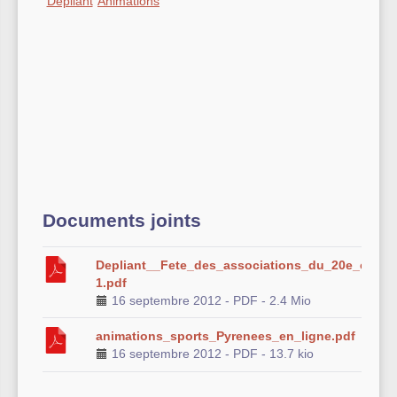
Dépliant
Animations
Documents joints
Depliant__Fete_des_associations_du_20e_editio
1.pdf
16 septembre 2012
-
PDF
-
2.4 Mio
animations_sports_Pyrenees_en_ligne.pdf
16 septembre 2012
-
PDF
-
13.7 kio