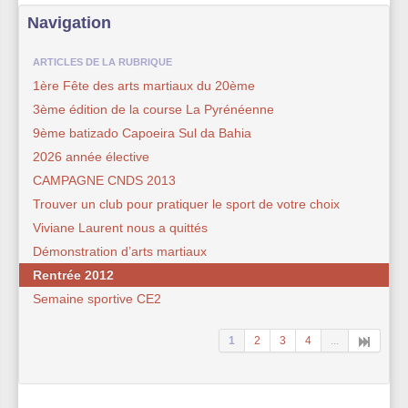
Navigation
ARTICLES DE LA RUBRIQUE
1ère Fête des arts martiaux du 20ème
3ème édition de la course La Pyrénéenne
9ème batizado Capoeira Sul da Bahia
2026 année élective
CAMPAGNE CNDS 2013
Trouver un club pour pratiquer le sport de votre choix
Viviane Laurent nous a quittés
Démonstration d’arts martiaux
Rentrée 2012
Semaine sportive CE2
1
2
3
4
...