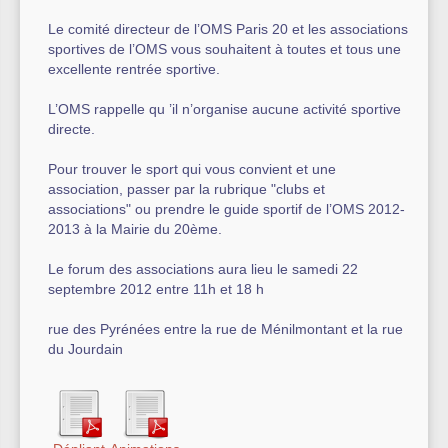
Le comité directeur de l’OMS Paris 20 et les associations
Autre équipement sportif
sportives de l’OMS vous souhaitent à toutes et tous une
excellente rentrée sportive.
Actualités des associations
L’OMS rappelle qu ’il n’organise aucune activité sportive
directe.
Pour trouver le sport qui vous convient et une
association, passer par la rubrique "clubs et
associations" ou prendre le guide sportif de l’OMS 2012-
2013 à la Mairie du 20ème.
Le forum des associations aura lieu le samedi 22
septembre 2012 entre 11h et 18 h
rue des Pyrénées entre la rue de Ménilmontant et la rue
du Jourdain