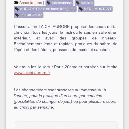
Associations
|
Adolescents
Adultes
AURORE Ecole de boxe française
MENILMONTANT
Autre équipement sportif
Taï Chi Chuan
Actualités des associations
L’association TAICHI AURORE propose des cours de tai
chi chuan tous les jours, le midi ou le soir, en salle et en
extérieur, et avec des groupes de niveaux.
Enchaînements lents et rapides, pratiques du sabre, de
l’épée et des bâtons, poussées de mains et sanshou.
Voir tous les lieux sur Paris 20eme et horaires sur le site
www.taichi-aurore.fr
Les abonnements sont proposés au trimestre ou à
l’année, pour la pratique d’un cours par semaine
(possibilités de changer de jour) ou pour plusieurs cours
au choix par semaine.