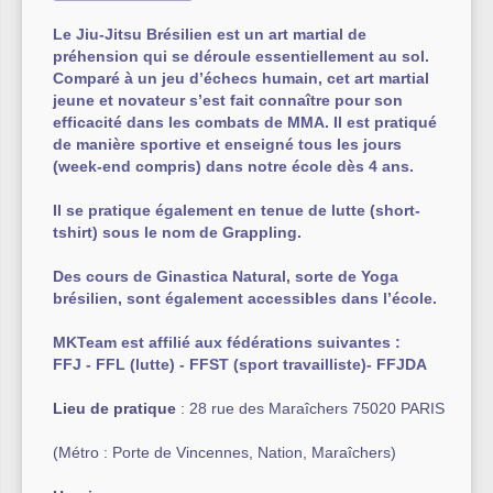
Le Jiu-Jitsu Brésilien est un art martial de
Autre équipement sportif
préhension qui se déroule essentiellement au sol.
Comparé à un jeu d’échecs humain, cet art martial
Actualités des associations
jeune et novateur s’est fait connaître pour son
efficacité dans les combats de MMA. Il est pratiqué
de manière sportive et enseigné tous les jours
(week-end compris) dans notre école dès 4 ans.
Il se pratique également en tenue de lutte (short-
tshirt) sous le nom de Grappling.
Des cours de Ginastica Natural, sorte de Yoga
brésilien, sont également accessibles dans l’école.
MKTeam est affilié aux fédérations suivantes :
FFJ - FFL (lutte) - FFST (sport travailliste)- FFJDA
Lieu de pratique
: 28 rue des Maraîchers 75020 PARIS
(Métro : Porte de Vincennes, Nation, Maraîchers)