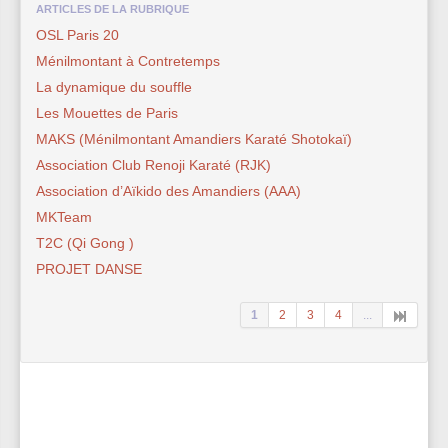
ARTICLES DE LA RUBRIQUE
OSL Paris 20
Ménilmontant à Contretemps
La dynamique du souffle
Les Mouettes de Paris
MAKS (Ménilmontant Amandiers Karaté Shotokaï)
Association Club Renoji Karaté (RJK)
Association d’Aïkido des Amandiers (AAA)
MKTeam
T2C (Qi Gong )
PROJET DANSE
1
2
3
4
...