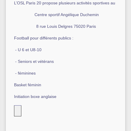
L’OSL Paris 20 propose plusieurs activités sportives au
Autre équipement sportif
Centre sportif Angélique Duchemin
Actualités des associations
8 rue Louis Delgres 75020 Paris
Football pour différents publics :
- U 6 et U8-10
- Seniors et vétérans
- féminines
Basket féminin
Initiation boxe anglaise