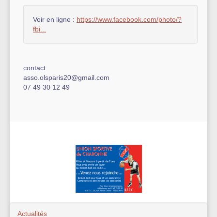
Voir en ligne :
https://www.facebook.com/photo/?
fbi...
contact
asso.olsparis20@gmail.com
07 49 30 12 49
Actualités