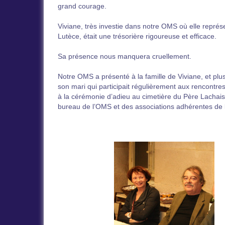
grand courage.
Viviane, très investie dans notre OMS où elle représe
Lutèce, était une trésorière rigoureuse et efficace.
Sa présence nous manquera cruellement.
Notre OMS a présenté à la famille de Viviane, et plu
son mari qui participait régulièrement aux rencontres
à la cérémonie d’adieu au cimetière du Père Lachai
bureau de l’OMS et des associations adhérentes d