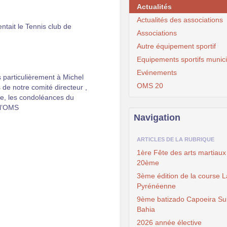
Actualités
Actualités des associations
ntait le Tennis club de
Associations
Autre équipement sportif
Equipements sportifs munic
Evénements
s particulièrement à Michel
OMS 20
 de notre comité directeur ,
se, les condoléances du
e l’OMS
Navigation
ARTICLES DE LA RUBRIQUE
1ère Fête des arts martiaux
20ème
3ème édition de la course L
Pyrénéenne
9ème batizado Capoeira Su
Bahia
2026 année élective